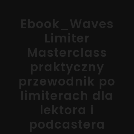
Ebook_Waves
Limiter
Masterclass
praktyczny
przewodnik po
limiterach dla
lektora i
podcastera