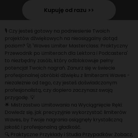
Kupuję od razu >>
🎙️ Czy jesteś gotowy na podniesienie Twoich
projektów dźwiękowych na nieosiągalny dotąd
poziom? 🚀 'Waves Limiter Masterclass: Praktyczny
Przewodnik po Limiterach dla Lektora i Podcastera'
to niezbędny zasób, który odblokowuje pełny
potencjał Twoich nagrań. Zanurz się w świecie
profesjonalnej obróbki dźwięku z limiterami Waves -
niezależnie od tego, czy jesteś doświadczonym
profesjonalistą, czy dopiero zaczynasz swoją
przygodę. 💡
🌟 Mistrzostwo Limitowania na Wyciągnięcie Ręki:
Dowiedz się, jak precyzyjnie wykorzystać limiterów
Waves, by Twoje nagrania osiągnęły krystaliczną
jakość i profesjonalną gładkość.
🔍 Praktyczne Przykłady i Studia Przypadków: Zobacz,