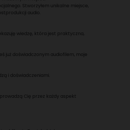
jalnego. Stworzyłem unikalne miejsce,
stprodukcji audio.
kazuję wiedzę, która jest praktyczna,
teś już doświadczonym audiofilem, moje
edzą i doświadczeniami.
poprowadzą Cię przez każdy aspekt