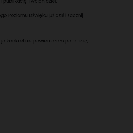
 publikację Twoich dzieł.
 Poziomu Dźwięku już dziś i zacznij
 ja konkretnie powiem ci co poprawić,