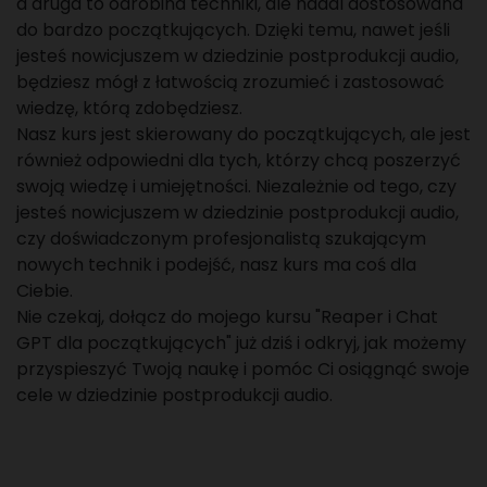
a druga to odrobina techniki, ale nadal dostosowana
do bardzo początkujących. Dzięki temu, nawet jeśli
jesteś nowicjuszem w dziedzinie postprodukcji audio,
będziesz mógł z łatwością zrozumieć i zastosować
wiedzę, którą zdobędziesz.
Nasz kurs jest skierowany do początkujących, ale jest
również odpowiedni dla tych, którzy chcą poszerzyć
swoją wiedzę i umiejętności. Niezależnie od tego, czy
jesteś nowicjuszem w dziedzinie postprodukcji audio,
czy doświadczonym profesjonalistą szukającym
nowych technik i podejść, nasz kurs ma coś dla
Ciebie.
Nie czekaj, dołącz do mojego kursu "Reaper i Chat
GPT dla początkujących" już dziś i odkryj, jak możemy
przyspieszyć Twoją naukę i pomóc Ci osiągnąć swoje
cele w dziedzinie postprodukcji audio.