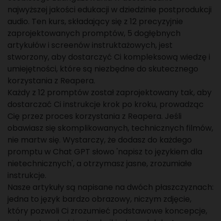
najwyższej jakości edukacji w dziedzinie postprodukcji
audio. Ten kurs, składający się z 12 precyzyjnie
zaprojektowanych promptów, 5 dogłębnych
artykułów i screenów instruktażowych, jest
stworzony, aby dostarczyć Ci kompleksową wiedzę i
umiejętności, które są niezbędne do skutecznego
korzystania z Reapera.
Każdy z 12 promptów został zaprojektowany tak, aby
dostarczać Ci instrukcje krok po kroku, prowadząc
Cię przez proces korzystania z Reapera. Jeśli
obawiasz się skomplikowanych, technicznych filmów,
nie martw się. Wystarczy, że dodasz do każdego
promptu w Chat GPT słowo 'napisz to językiem dla
nietechnicznych', a otrzymasz jasne, zrozumiałe
instrukcje.
Nasze artykuły są napisane na dwóch płaszczyznach:
jedna to język bardzo obrazowy, niczym zdjęcie,
który pozwoli Ci zrozumieć podstawowe koncepcje,