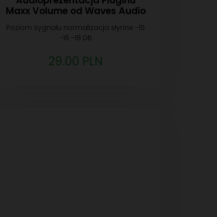
Audioprezentacja Pluginu
Maxx Volume od Waves Audio
Poziom sygnału normalizacja słynne -15
-16 -18 DB
29.00 PLN