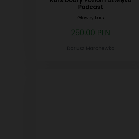
Kurs Dobry Poziom Dźwięku
Podcast
Główny kurs
250.00 PLN
Dariusz Marchewka