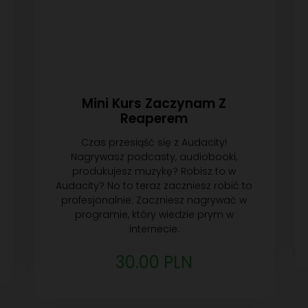
Mini Kurs Zaczynam Z
Reaperem
Czas przesiąść się z Audacity!
Nagrywasz podcasty, audiobooki,
produkujesz muzykę? Robisz to w
Audacity? No to teraz zaczniesz robić to
profesjonalnie. Zaczniesz nagrywać w
programie, który wiedzie prym w
internecie.
30.00 PLN