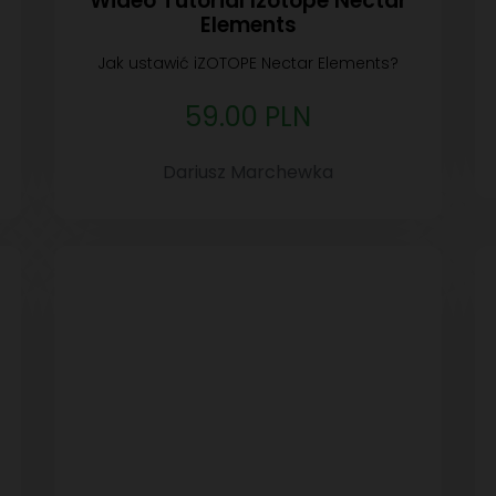
Wideo Tutorial Izotope Nectar
Elements
Jak ustawić iZOTOPE Nectar Elements?
59.00 PLN
Dariusz Marchewka