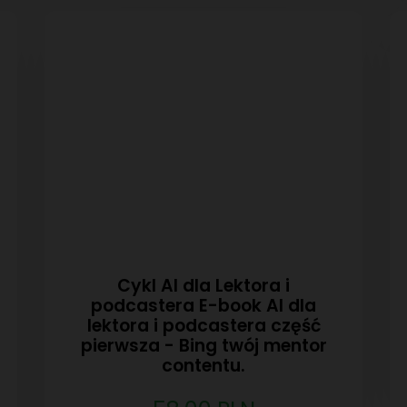
Cykl AI dla Lektora i
podcastera E-book AI dla
lektora i podcastera część
pierwsza - Bing twój mentor
contentu.