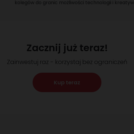
kolegów do granic możliwości technologii i kreatyw
Zacznij już teraz!
Zainwestuj raz - korzystaj bez ograniczeń
Kup teraz