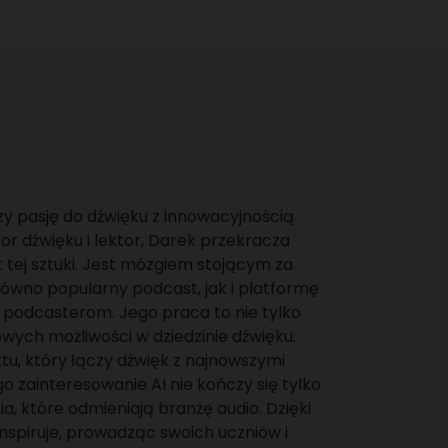
y pasję do dźwięku z innowacyjnością
or dźwięku i lektor, Darek przekracza
 tej sztuki. Jest mózgiem stojącym za
ówno popularny podcast, jak i platformę
podcasterom. Jego praca to nie tylko
owych możliwości w dziedzinie dźwięku.
ktu, który łączy dźwięk z najnowszymi
ego zainteresowanie AI nie kończy się tylko
a, które odmieniają branżę audio. Dzięki
inspiruje, prowadząc swoich uczniów i