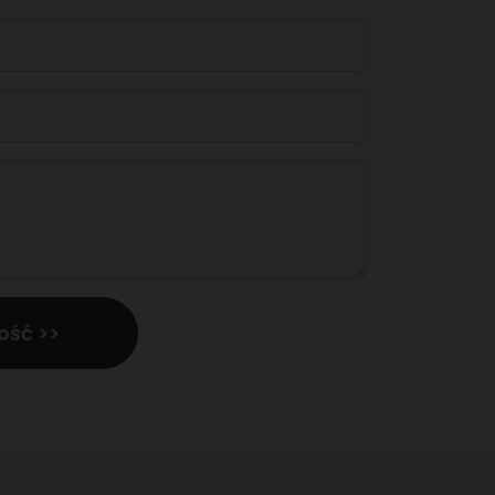
ość >>