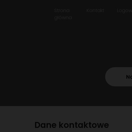
Strona
Kontakt
Logow
główna
No
Dane kontaktowe