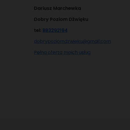
Dariusz Marchewka
Dobry Poziom Dźwięku
tel:
883292194
dobrypoziomdzwieku@gmail.com
Pełna oferta moich usług