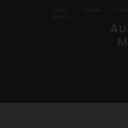
Strona
Kontakt
Logow
główna
Au
M