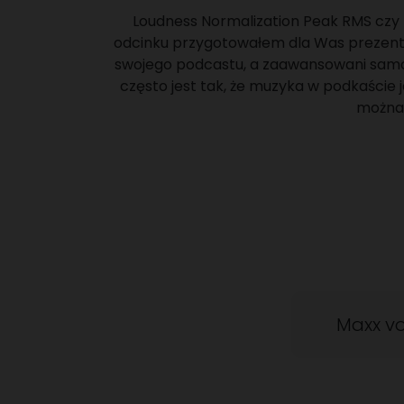
Loudness Normalization Peak RMS czy E
odcinku przygotowałem dla Was prezenta
swojego podcastu, a zaawansowani samod
często jest tak, że muzyka w podkaście 
można 
Maxx v