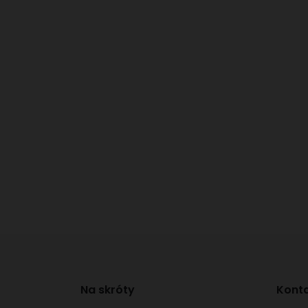
Na skróty
Konta