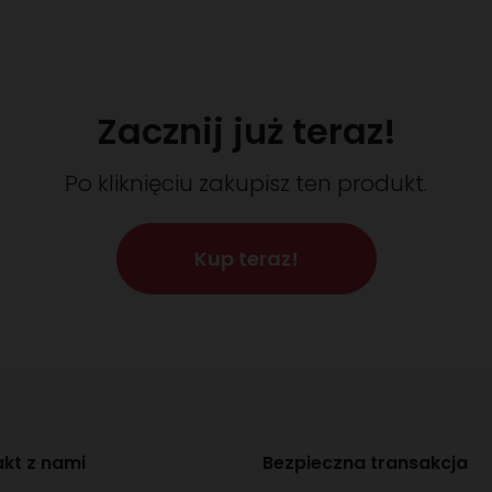
Zacznij już teraz!
Po kliknięciu zakupisz ten produkt.
Kup teraz!
kt z nami
Bezpieczna transakcja