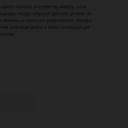
ą sporo bardzo przydatnej wiedzy. Ja w
i kupując mogą włączyć gotowy preset do
ie dźwięku w waszych podcastach. Bardzo
nek pokazuje jedno z wielu rozwiązań jak
volume!